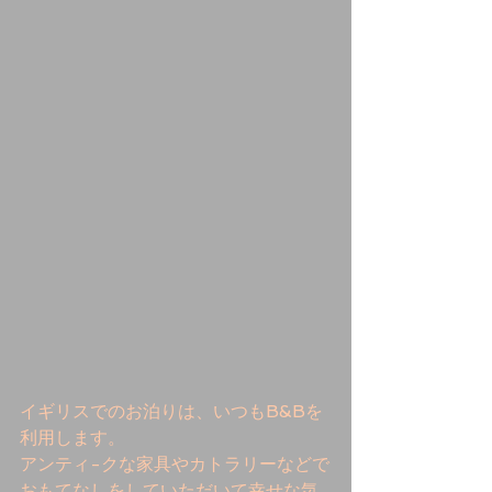
イギリスでのお泊りは、いつもB&Bを
利用します。 
アンティ-クな家具やカトラリーなどで
おもてなしをしていただいて幸せな気