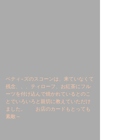
ベティ-ズのスコーンは、来ていなくて
残念、、、ティローフ、お紅茶にフル
ーツを付け込んで焼かれているとのこ
とでいろいろと親切に教えていただけ
ました。　　お店のカードもとっても
素敵～ 