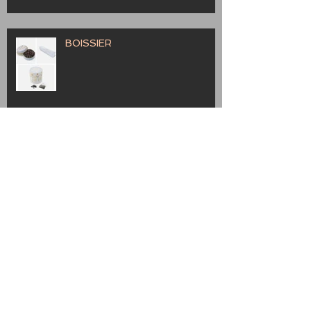
BOISSIER
Provence
Marche Bag