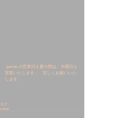
 panie の営業日を夏の間は、水曜日も
営業いたします。　宜しくお願いいた
します。 
タグ：
other