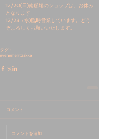
12/20(日)南船場のショップは、お休み
となります。 
12/23（水)臨時営業しています。どう
ぞよろしくお願いいたします。 
タグ：
evenement
zakka
コメント
コメントを追加…