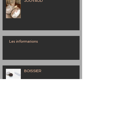
JOUVAUD
Les informations
BOISSIER
Provence