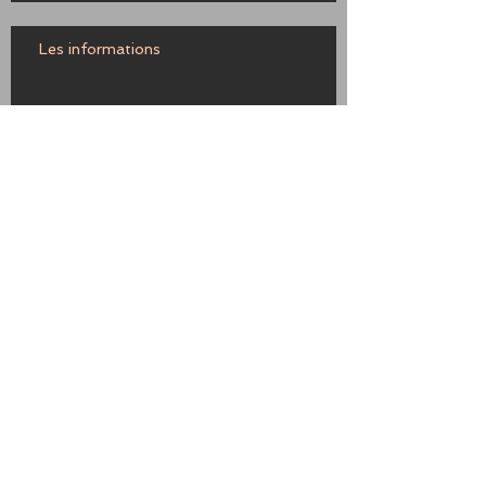
Les informations
BOISSIER
Provence