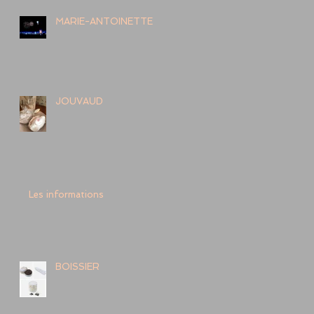
MARIE-ANTOINETTE
JOUVAUD
Les informations
BOISSIER