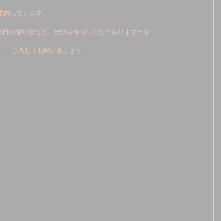
ご案内しています。
日の贈り物など、ぜひお待ちいたしております〜🌼
す。　よろしくお願い致します。　