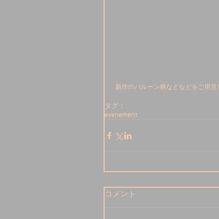
 新作のバルーン柄などなどをご用意
タグ：
evenement
コメント