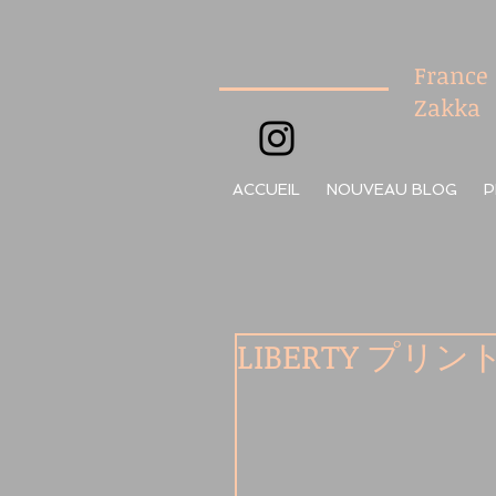
France
Zakka
ACCUEIL
NOUVEAU BLOG
P
LIBERTY プ