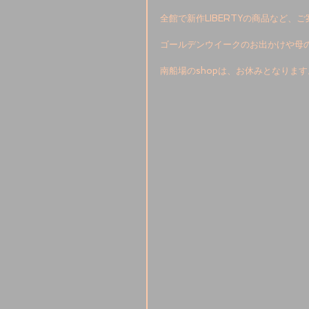
全館で新作LIBERTYの商品など、
ゴールデンウイークのお出かけや母の
南船場のshopは、お休みとなりま