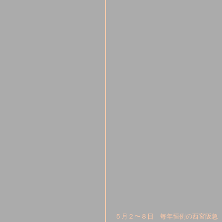
５月２〜８日　毎年恒例の西宮阪急