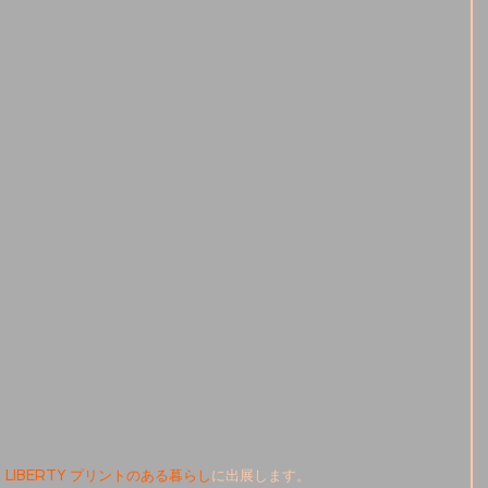
　
LIBERTY プリントのある暮らし
に出展します。