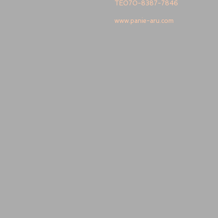
​TE070-8387-7846
www.panie-aru.com