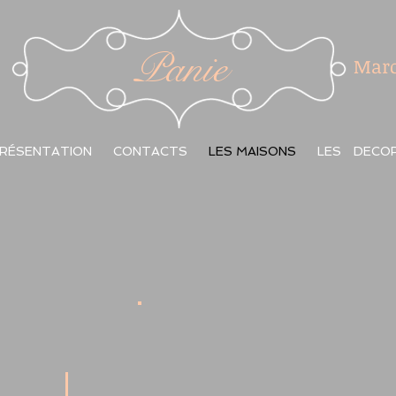
Panie
Marc
RÉSENTATION
CONTACTS
LES MAISONS
LES DECO