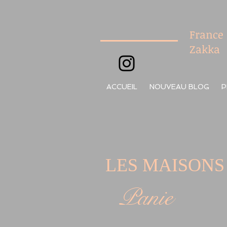
France
Zakka
ACCUEIL
NOUVEAU BLOG
P
LES MAISONS
Panie