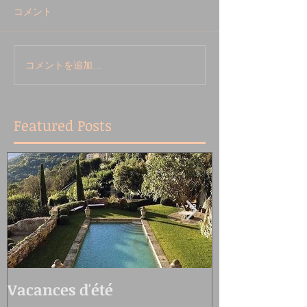
コメント
コメントを追加…
Featured Posts
Vacances d'été
Oedo Antiqu