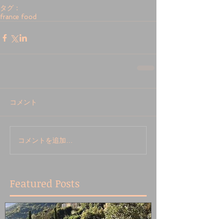
タグ：
france food
コメント
コメントを追加…
Featured Posts