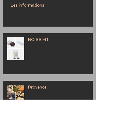
Les informations
BOISSIER
Provence