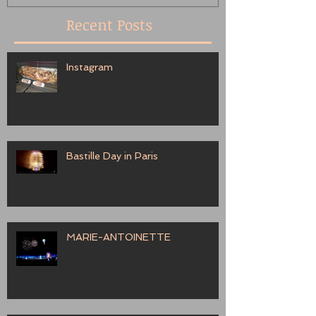
Recent Posts
Instagram
Bastille Day in Paris
MARIE-ANTOINETTE