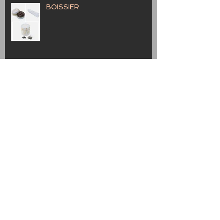
BOISSIER
Provence
Marche Bag