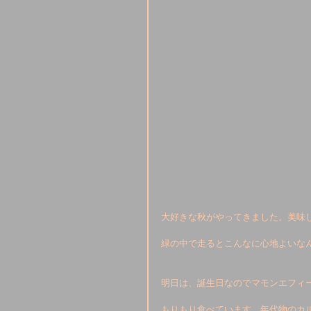
大好きな秋がやってきました。美味し
緑の中で走るとこんなに心地よいなん
明日は、誕生日なのでマモンエフィ
もりもり食べています。年代物のカル