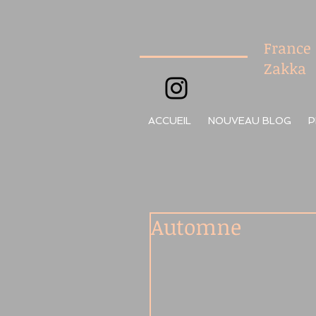
France
Zakka
ACCUEIL
NOUVEAU BLOG
P
Automne