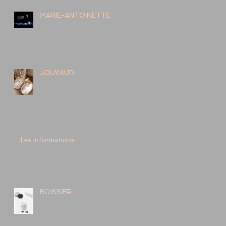
MARIE-ANTOINETTE
JOUVAUD
Les informations
BOISSIER