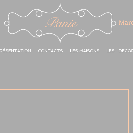
Panie
Marc
RÉSENTATION
CONTACTS
LES MAISONS
LES DECO