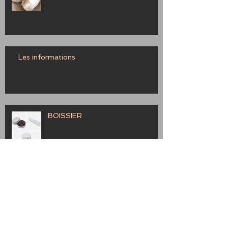
Les informations
BOISSIER
Provence