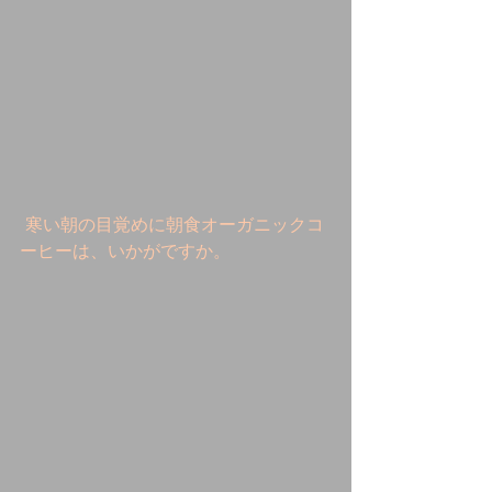
 寒い朝の目覚めに朝食オーガニックコ
ーヒーは、いかがですか。