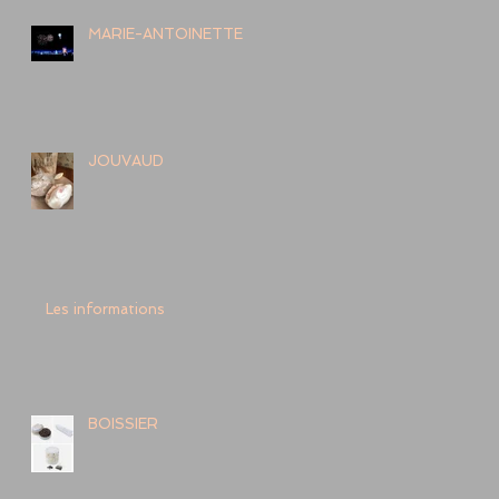
MARIE-ANTOINETTE
JOUVAUD
Les informations
BOISSIER