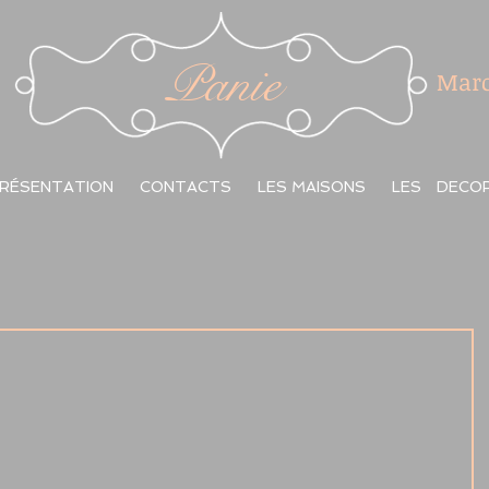
Panie
Marc
RÉSENTATION
CONTACTS
LES MAISONS
LES DECO