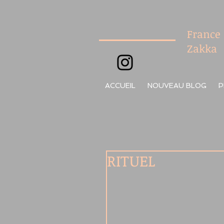
France
Zakka
ACCUEIL
NOUVEAU BLOG
P
RITUEL