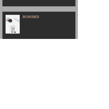
BOISSIER
Provence
Marche Bag