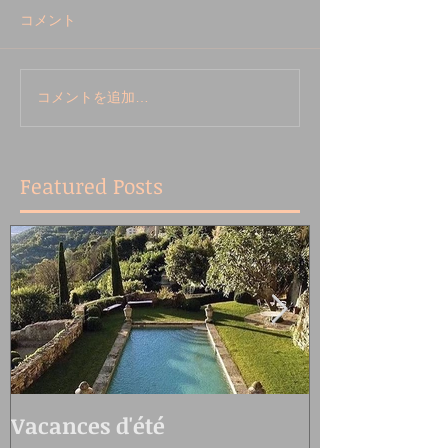
コメント
コメントを追加…
Featured Posts
Vacances d'été
Oedo Antiqu