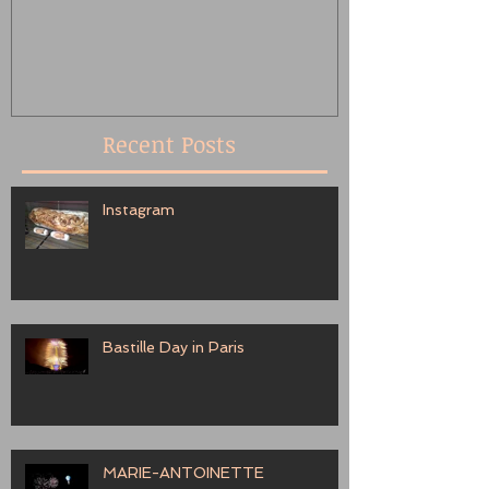
Recent Posts
Instagram
Bastille Day in Paris
MARIE-ANTOINETTE