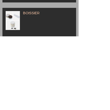
BOISSIER
Provence
Marche Bag