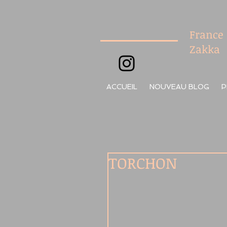
France
Zakka
ACCUEIL
NOUVEAU BLOG
P
TORCHON