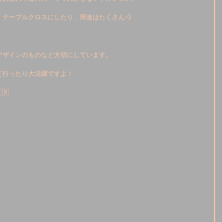
テーブルクロスにしたり、用途はたくさん💨
デザインのものなど大切にしています。
て行ったり大活躍ですよ！
🇷