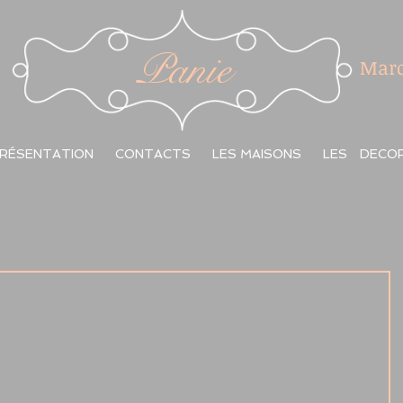
Panie
Marc
RÉSENTATION
CONTACTS
LES MAISONS
LES DECO