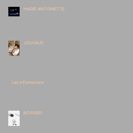
MARIE-ANTOINETTE
JOUVAUD
Les informations
BOISSIER