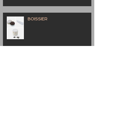
BOISSIER
Provence
Marche Bag