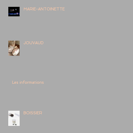
MARIE-ANTOINETTE
JOUVAUD
Les informations
BOISSIER