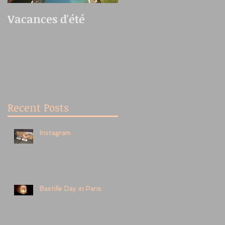
Vacances d'été
Oedo Antique
Market
Recent Posts
Instagram
Bastille Day in Paris