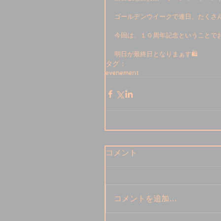
ゴールデンウイークで連日、たくさ
今回は、１０周年記念ということで
明日が最終日となりまぁす🛍
タグ：
evenement
コメント
コメントを追加…