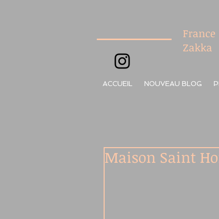
France
Zakka
ACCUEIL
NOUVEAU BLOG
P
Maison Saint Ho