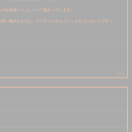
んのお客様いらっしゃって賑わっています。
お買い物された方に、リバティーのエコバックをプレゼントです！