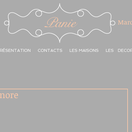
Panie
Marc
RÉSENTATION
CONTACTS
LES MAISONS
LES DECO
nore