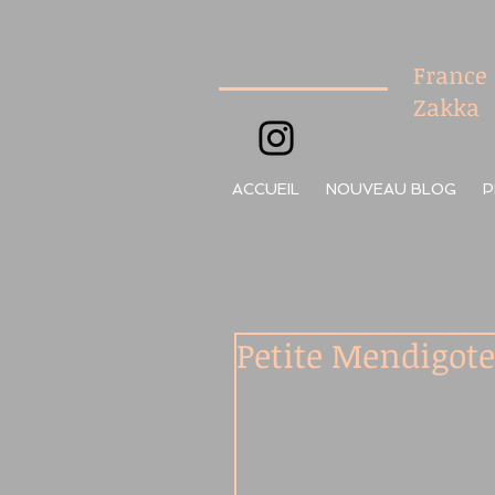
France
Zakka
ACCUEIL
NOUVEAU BLOG
P
Petite Mendigote