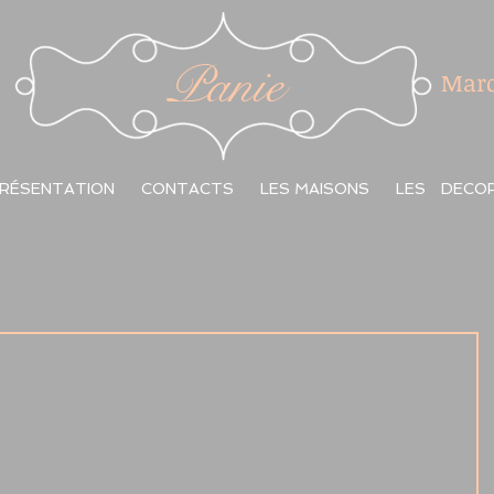
Panie
Marc
RÉSENTATION
CONTACTS
LES MAISONS
LES DECO