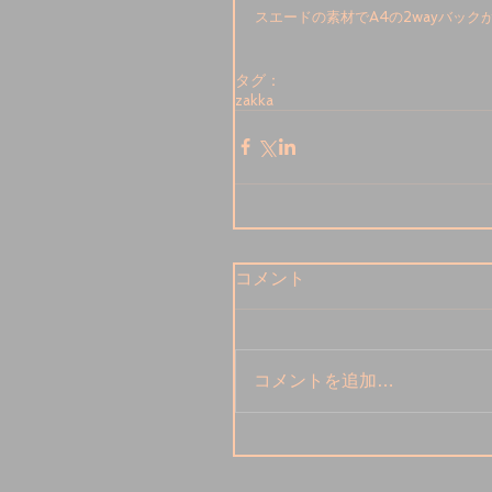
スエードの素材でA4の2wayバッ
タグ：
zakka
コメント
コメントを追加…