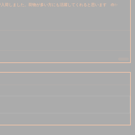
クが入荷しました。荷物が多い方にも活躍してくれると思います　👜✨