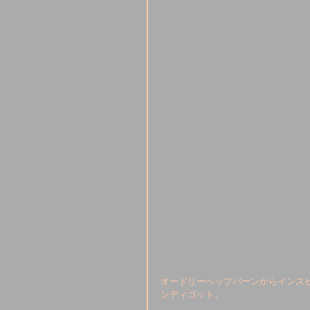
オードリーヘップバーンからインス
ンディゴット。