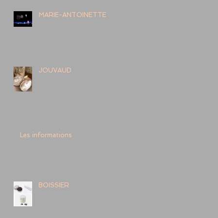
MARIE-ANTOINETTE
JOUVAUD
Les informations
BOISSIER