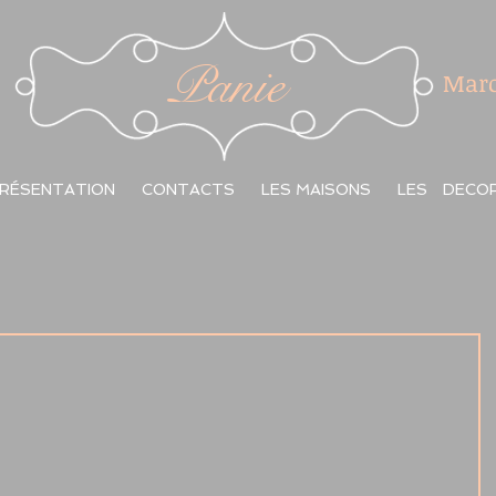
Panie
Marc
RÉSENTATION
CONTACTS
LES MAISONS
LES DECO