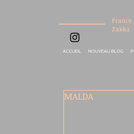
France
Zakka
ACCUEIL
NOUVEAU BLOG
P
MALDA