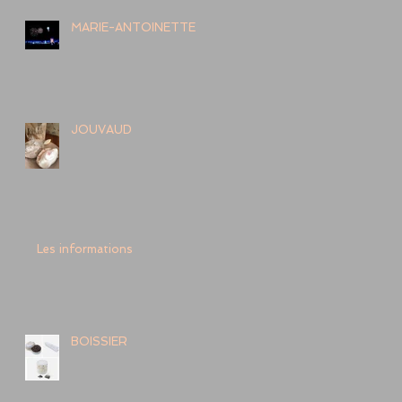
MARIE-ANTOINETTE
JOUVAUD
Les informations
BOISSIER