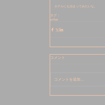
ホテルにも泊まってみたいな。
タグ：
other
コメント
コメントを追加…